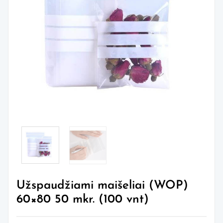
Užspaudžiami maišeliai (WOP)
60×80 50 mkr. (100 vnt)