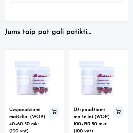
Jums taip pat gali patikti…
Užspaudžiami
Užspaudžiami
maišeliai (WOP)
maišeliai (WOP)
40×60 50 mkr.
100×150 50 mkr.
(100 vnt)
(100 vnt)