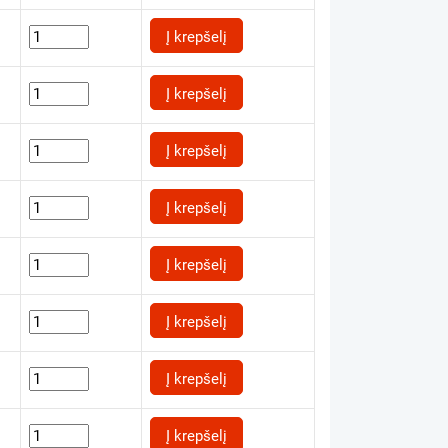
Į krepšelį
Į krepšelį
Į krepšelį
Į krepšelį
Į krepšelį
Į krepšelį
Į krepšelį
Į krepšelį