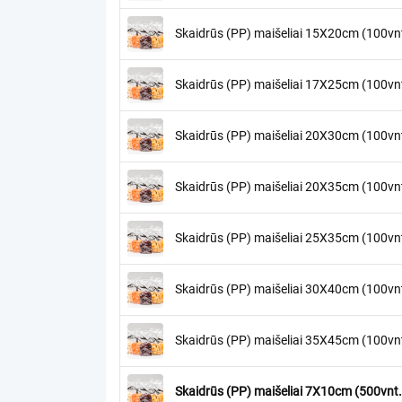
Skaidrūs (PP) maišeliai 15X20cm (100vnt
Skaidrūs (PP) maišeliai 17X25cm (100vnt
Skaidrūs (PP) maišeliai 20X30cm (100vnt
Skaidrūs (PP) maišeliai 20X35cm (100vnt
Skaidrūs (PP) maišeliai 25X35cm (100vnt
Skaidrūs (PP) maišeliai 30X40cm (100vnt
Skaidrūs (PP) maišeliai 35X45cm (100vnt
Skaidrūs (PP) maišeliai 7X10cm (500vnt.