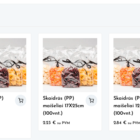
15X20cm
(100vnt.)
P)
Skaidrūs (PP)
Skaidrūs (
maišeliai 17X25cm
maišeliai 1
(100vnt.)
(100vnt.)
2.23
€
2.84
€
su PVM
su PV