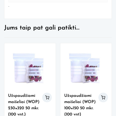
Jums taip pat gali patikti…
Užspaudžiami
Užspaudžiami
maišeliai (WOP)
maišeliai (WOP)
230×320 50 mkr.
100×150 50 mkr.
(100 vnt.)
(100 vnt)