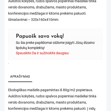
Aukštos kokybės, rudos spalvos popieriniai maišeliai tinka
verslo dovanoms, drabužiams, maisto produktams,
konferencijos medžiagai ir kitoms prekėms pakuoti.
Išmatavimai – 320x160x410mm.
Papuošk savo voką!
Su šia preke papildomai siūlome įsigyti Jūsų dizaino
lipdukų komplektą!
Spauskite čia ir sužinokite daugiau:
APRAŠYMAS
Ekologiškas maišelis pagamintas iš 80g/m2 popieriaus.
Aukštos kokybės, rudos spalvos popieriniai maišeliai tinka
verslo dovanoms, drabužiams, maisto produktams,
konferencijos medžiagai ir kitoms prekėms pakuoti. Į vidų