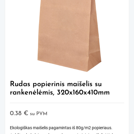
Rudas popierinis maišelis su
rankenėlėmis, 320x160x410mm
0.38
€
su PVM
Ekologiškas maišelis pagamintas iš 80g/m2 popieriaus.