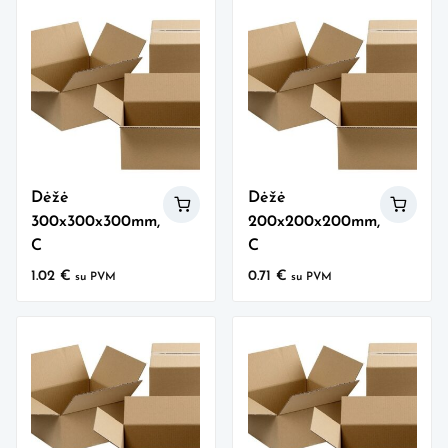
Dėžė
Dėžė
300x300x300mm,
200x200x200mm,
C
C
1.02
€
0.71
€
su PVM
su PVM