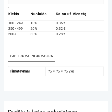
Kiekis
Nuolaida
Kaina už Vienetą
100 - 249
10%
0.36
€
250 - 499
20%
0.32
€
500+
30%
0.28
€
PAPILDOMA INFORMACIJA
Išmatavimai
15 × 15 × 15 cm