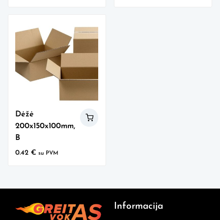
Dėžė
200x150x100mm,
B
0.42
€
su PVM
Informacija