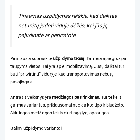
Tinkamas užpildymas reiškia, kad daiktas
neturėtų judėti viduje dėžės, kai jūs ją
pajudinate ar perkratote.
Pirmiausia supraskite
užpildymo tiksią
. Tai nėra apie grožį ar
taupymą vietos. Tai yra apie imobilizavimą. Jūsų daiktai turi
būti “pritvirtinti” viduryje, kad transportavimas nebūtų
pavojingas.
Antrasis veiksnys yra
medžiagos pasirinkimas
. Turite kelis
galimus variantus, priklausomai nuo daikto tipo ir biudžeto.
Skirtingos medžiagos teikia skirtingą lygį apsaugos.
Galimi užpildymo variantai: