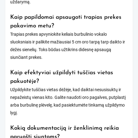
uždarymą.
Kaip papildomai apsaugoti trapias prekes
pakavimo metu?
Trapias prekes apvyniokite keliais burbulinio vokalo
sluoksniais ir palikite mažiausiai 5 cm oro tarpą tarp daikto ir
dėžės sienelių. Toks būdas užtikrins didesnę apsaugą
siunčiant prekes.
Kaip efektyviai užpildyti tuščias vietas
pakuotėje?
Užpildykite tuščias vietas dėžėje, kad daiktai nesusisuktų ir
nepažeistų vienas kito. Galite naudoti oro pagalves, putplastį
arba burbulinę plėvelę, kad pasiektumėte tinkamą užpildymo
lygį.
Kokią dokumentaciją ir ženklinimą reikia
paruošti siuntoms?