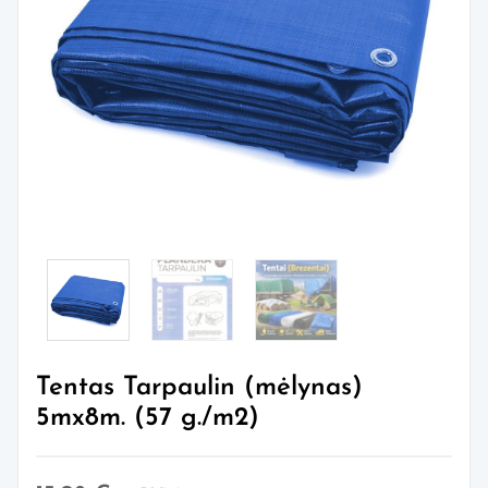
Tentas Tarpaulin (mėlynas)
5mx8m. (57 g./m2)