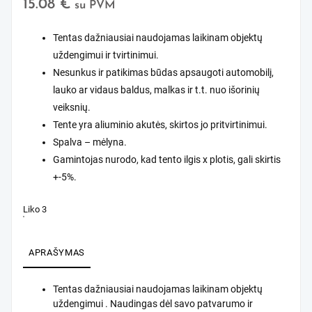
15.08
€
su PVM
Tentas dažniausiai naudojamas laikinam objektų
uždengimui ir tvirtinimui.
Nesunkus ir patikimas būdas apsaugoti automobilį,
lauko ar vidaus baldus, malkas ir t.t. nuo išorinių
veiksnių.
Tente yra aliuminio akutės, skirtos jo pritvirtinimui.
Spalva – mėlyna.
Gamintojas nurodo, kad tento ilgis x plotis, gali skirtis
+-5%.
Liko 3
APRAŠYMAS
Tentas dažniausiai naudojamas laikinam objektų
uždengimui . Naudingas dėl savo patvarumo ir