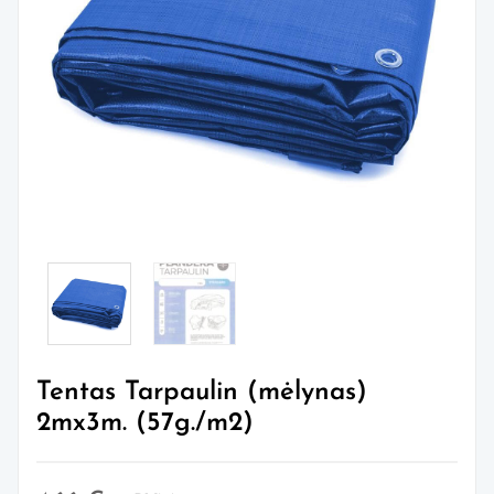
Tentas Tarpaulin (mėlynas)
2mx3m. (57g./m2)