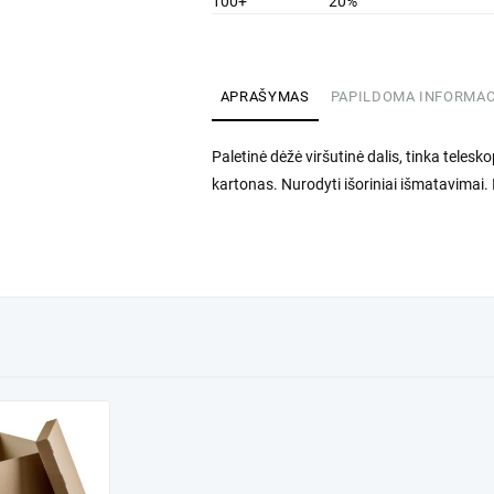
100+
20%
APRAŠYMAS
PAPILDOMA INFORMAC
Paletinė dėžė viršutinė dalis, tinka teles
kartonas. Nurodyti išoriniai išmatavim