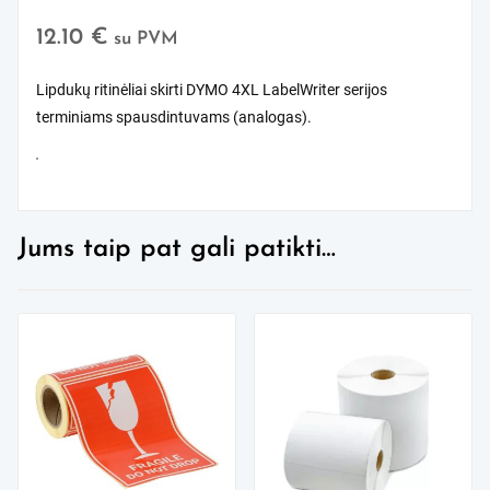
12.10
€
su PVM
Lipdukų ritinėliai skirti DYMO 4XL LabelWriter serijos
terminiams spausdintuvams (analogas).
Jums taip pat gali patikti…
Akcija!