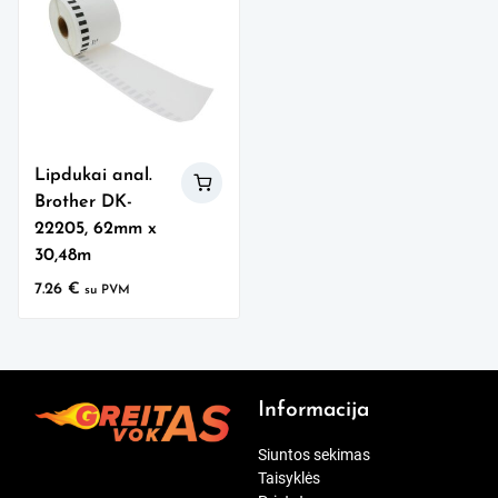
Lipdukai anal.
Brother DK-
22205, 62mm x
30,48m
7.26
€
su PVM
Informacija
Siuntos sekimas
Taisyklės