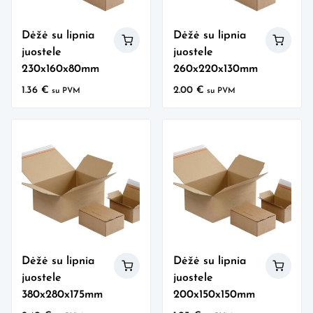
Dėžė su lipnia
Dėžė su lipnia
juostele
juostele
230x160x80mm
260x220x130mm
1.36
€
2.00
€
su PVM
su PVM
Dėžė su lipnia
Dėžė su lipnia
juostele
juostele
380x280x175mm
200x150x150mm