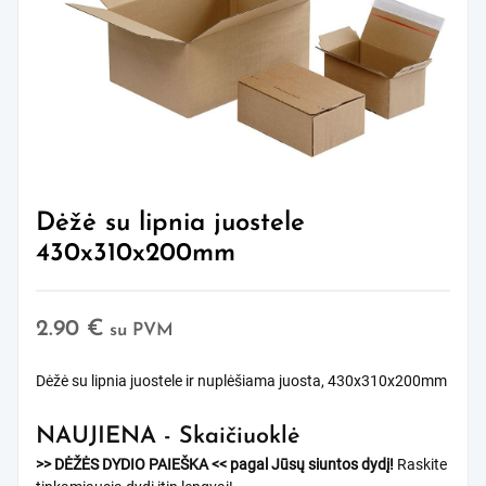
Dėžė su lipnia juostele
430x310x200mm
2.90
€
su PVM
Dėžė su lipnia juostele ir nuplėšiama juosta, 430x310x200mm
NAUJIENA - Skaičiuoklė
>> DĖŽĖS DYDIO PAIEŠKA <<
pagal Jūsų siuntos dydį!
Raskite