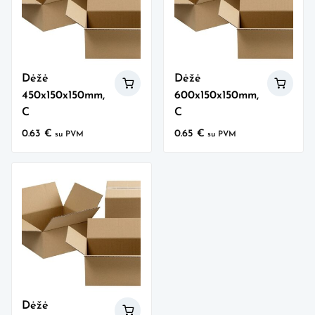
Dėžė
Dėžė
450x150x150mm,
600x150x150mm,
C
C
0.63
€
0.65
€
su PVM
su PVM
Dėžė