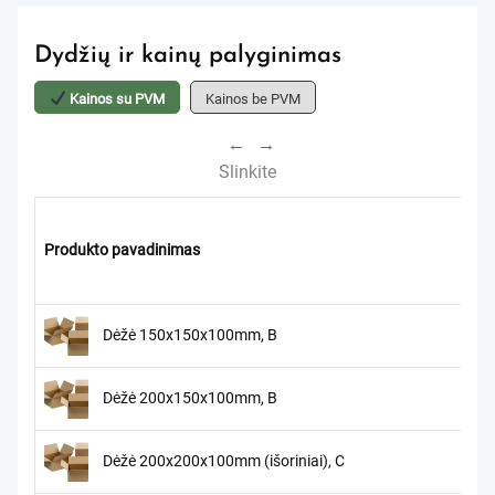
Dydžių ir kainų palyginimas
Kainos su PVM
Kainos be PVM
←
→
Slinkite
Produkto pavadinimas
Dėžė 150x150x100mm, B
Dėžė 200x150x100mm, B
Dėžė 200x200x100mm (išoriniai), C