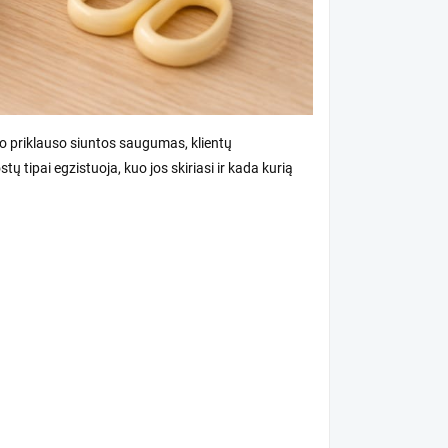
mo priklauso siuntos saugumas, klientų
tų tipai egzistuoja, kuo jos skiriasi ir kada kurią