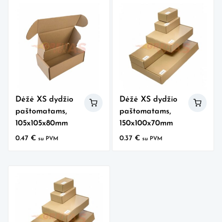
Dėžė XS dydžio
Dėžė XS dydžio
paštomatams,
paštomatams,
105x105x80mm
150x100x70mm
0.47
€
0.37
€
su PVM
su PVM